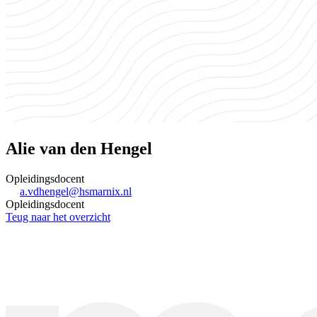
Alie van den Hengel
Opleidingsdocent
a.vdhengel@hsmarnix.nl
Opleidingsdocent
Teug naar het overzicht