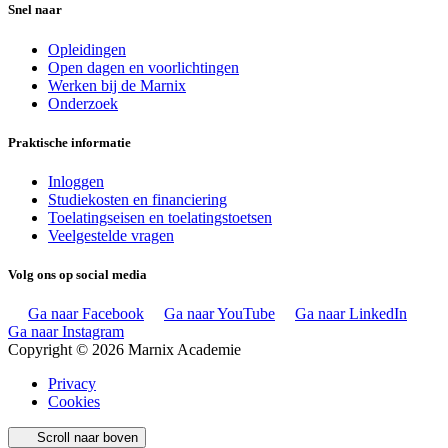
Snel naar
Opleidingen
Open dagen en voorlichtingen
Werken bij de Marnix
Onderzoek
Praktische informatie
Inloggen
Studiekosten en financiering
Toelatingseisen en toelatingstoetsen
Veelgestelde vragen
Volg ons op social media
Ga naar Facebook
Ga naar YouTube
Ga naar LinkedIn
Ga naar Instagram
Copyright © 2026 Marnix Academie
Privacy
Cookies
Scroll naar boven