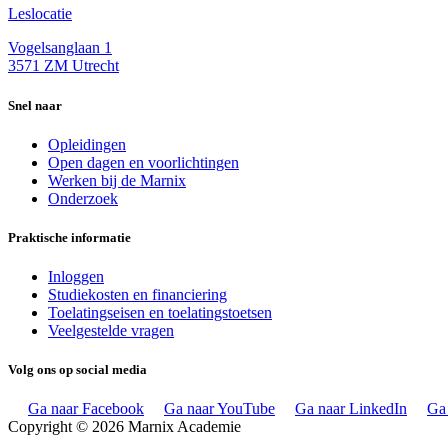
Leslocatie
Vogelsanglaan 1
3571 ZM Utrecht
Snel naar
Opleidingen
Open dagen en voorlichtingen
Werken bij de Marnix
Onderzoek
Praktische informatie
Inloggen
Studiekosten en financiering
Toelatingseisen en toelatingstoetsen
Veelgestelde vragen
Volg ons op social media
Ga naar Facebook
Ga naar YouTube
Ga naar LinkedIn
Ga 
Copyright © 2026 Marnix Academie