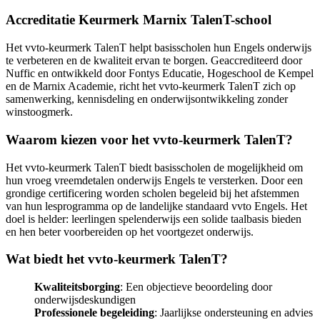
Accreditatie Keurmerk Marnix TalenT-school
Het vvto-keurmerk TalenT helpt basisscholen hun Engels onderwijs
te verbeteren en de kwaliteit ervan te borgen. Geaccrediteerd door
Nuffic en ontwikkeld door Fontys Educatie, Hogeschool de Kempel
en de Marnix Academie, richt het vvto-keurmerk TalenT zich op
samenwerking, kennisdeling en onderwijsontwikkeling zonder
winstoogmerk.
Waarom kiezen voor het vvto-keurmerk TalenT?
Het vvto-keurmerk TalenT biedt basisscholen de mogelijkheid om
hun vroeg vreemdetalen onderwijs Engels te versterken. Door een
grondige certificering worden scholen begeleid bij het afstemmen
van hun lesprogramma op de landelijke standaard vvto Engels. Het
doel is helder: leerlingen spelenderwijs een solide taalbasis bieden
en hen beter voorbereiden op het voortgezet onderwijs.
Wat biedt het vvto-keurmerk TalenT?
Kwaliteitsborging
: Een objectieve beoordeling door
onderwijsdeskundigen
Professionele begeleiding
: Jaarlijkse ondersteuning en advies