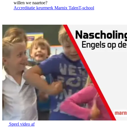
willen we naartoe?
Accreditatie keurmerk Marnix TalenT-school
Speel video af