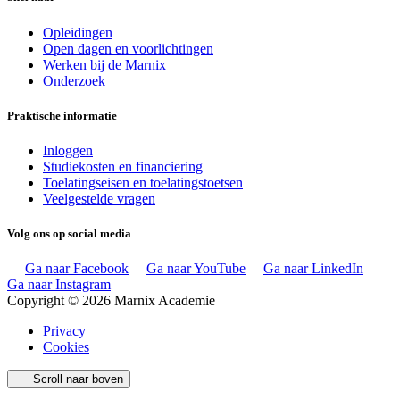
Opleidingen
Open dagen en voorlichtingen
Werken bij de Marnix
Onderzoek
Praktische informatie
Inloggen
Studiekosten en financiering
Toelatingseisen en toelatingstoetsen
Veelgestelde vragen
Volg ons op social media
Ga naar Facebook
Ga naar YouTube
Ga naar LinkedIn
Ga naar Instagram
Copyright © 2026 Marnix Academie
Privacy
Cookies
Scroll naar boven