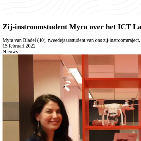
Zij-instroomstudent Myra over het ICT La
Myra van Bladel (40), tweedejaarsstudent van ons zij-instroomtrajec
15 februari 2022
Nieuws