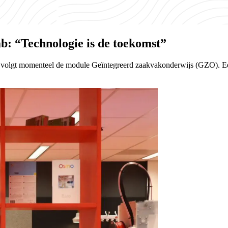
b: “Technologie is de toekomst”
t, volgt momenteel de module Geïntegreerd zaakvakonderwijs (GZO). Ee