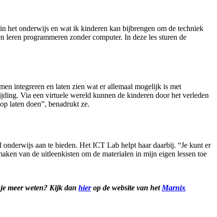
 in het onderwijs en wat ik kinderen kan bijbrengen om de techniek
en leren programmeren zonder computer. In deze les sturen de
en integreren en laten zien wat er allemaal mogelijk is met
jding. Via een virtuele wereld kunnen de kinderen door het verleden
 op laten doen”, benadrukt ze.
onderwijs aan te bieden. Het ICT Lab helpt haar daarbij. “Je kunt er
 maken van de uitleenkisten om de materialen in mijn eigen lessen toe
l je meer weten? Kijk dan
hier
op de website van het
Marnix