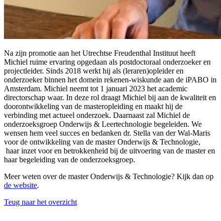
Na zijn promotie aan het Utrechtse Freudenthal Instituut heeft
Michiel ruime ervaring opgedaan als postdoctoraal onderzoeker en
projectleider. Sinds 2018 werkt hij als (leraren)opleider en
onderzoeker binnen het domein rekenen-wiskunde aan de iPABO in
Amsterdam. Michiel neemt tot 1 januari 2023 het academic
directorschap waar. In deze rol draagt Michiel bij aan de kwaliteit en
doorontwikkeling van de masteropleiding en maakt ​hij de
verbinding met actueel onderzoek. Daarnaast zal Michiel de
onderzoeksgroep ​Onderwijs & Leertechnologie begeleiden. We
wensen hem veel succes en bedanken dr. Stella van der Wal-Maris
voor ​de ontwikkeling van de master Onderwijs & Technologie,
haar inzet voor en betrokkenheid bij de ​uitvoering van de master en
haar begeleiding van de onderzoeksgroep.
Meer weten over de master Onderwijs & Technologie? Kijk dan op
de website
.
Teug naar het overzicht