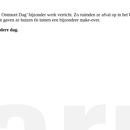
ntmoet Dag’ bijzonder werk verricht. Zo ruimden ze afval op in het 
n gaven ze huizen én tuinen een bijzondere make-over.
ndere dag.