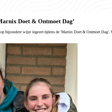
‘Marnix Doet & Ontmoet Dag’
op bijzondere wijze ingezet tijdens de 'Marnix Doet & Ontmoet Dag'. Wi