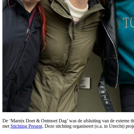
De ‘Marnix Doet & Ontmoet Dag’ was de afsluiting van de externe th
met
Stichting Present
. Deze stichting organiseert (o.a. in Utrecht) 