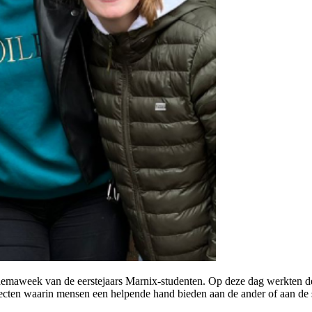
emaweek van de eerstejaars Marnix-studenten. Op deze dag werkten de 
projecten waarin mensen een helpende hand bieden aan de ander of aan d