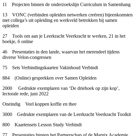
11 Projecten binnen de onderzoekslijn Curriculum in Samenhang
13 VONC (verbinden opleiden netwerken creëren) bijeenkomsten
met collega’s uit opleiding en werkveld betrokken bij samen
opleiden
27 Tools om aan je Leerkracht Veerkracht te werken, 21 in het
boekje, 6 online
46 Presentaties in den lande, waarvan het merendeel tijdens
diverse Velon-congressen
75 Sets Verbindingskaarten Vakinhoud Verbindt
884 (Online) gesprekken over Samen Opleiden
2000 Gedrukte exemplaren van ‘De driehoek op zijn kop’,
lectorale rede, juni 2022
Oneindig Veel koppen koffie en thee
3000 Gedrukte exemplaren van de Leerkracht Veerkracht Toolkit
800 Kaartensets Lesson Study Verbindt
77 Presentaties binnen het Partnerschap of de Marnix Academie