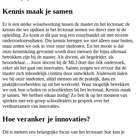
Kennis maak je samen
Er is een sterke wisselwerking tussen de master en het lectoraat: de
kennis die we opdoen in het lectoraat nemen we direct mee in de
opleiding. Zo komt er dit jaar nog een essaybundel uit met recente
onderzoeksresultaten. Die kennis brengen we niet alleen naar buiten,
maar zetten we ook in voor onze studenten. En het mooie is dat
onze kenniskring gevormd wordt door mensen die bijna allemaal
betrokken zijn bij de master. Als docent, als begeleider, als
beoordelaar… Jouw docent bij de MLI doet dus óók onderzoek,
zeker als het gaat om innovaties. Samen zorgen we ervoor dat de
master zich inhoudelijk continu door ontwikkelt. Andersom halen
we bij onze studenten, altijd mensen uit de praktijk, data en
praktijkvoorbeelden op uit het werkveld. Waar mogelijk betrekken
we ook hun scholen en schoolleiders bij het lectoraat. Kennis maak
je samen. We hebben elkaar nodig! Zo ben ik op het moment van
spreken met een groep schoolleiders in gesprek over het
verduurzamen van innovaties.
Hoe veranker je innovaties?
Dit is meteen een belangrijke focus van het lectoraat: hoe kun je