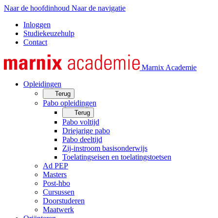
Naar de hoofdinhoud
Naar de navigatie
Inloggen
Studiekeuzehulp
Contact
Marnix Academie
Opleidingen
Terug
Pabo opleidingen
Terug
Pabo voltijd
Driejarige pabo
Pabo deeltijd
Zij-instroom basisonderwijs
Toelatingseisen en toelatingstoetsen
Ad PEP
Masters
Post-hbo
Cursussen
Doorstuderen
Maatwerk