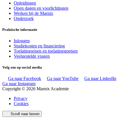
Opleidingen
Open dagen en voorlichtingen
Werken bij de Marnix
Onderzoek
Praktische informatie
Inloggen
Studiekosten en financiering
Toelatingseisen en toelatingstoetsen
Veelgestelde vragen
Volg ons op social media
Ga naar Facebook
Ga naar YouTube
Ga naar LinkedIn
Ga naar Instagram
Copyright © 2026 Marnix Academie
Privacy
Cookies
Scroll naar boven