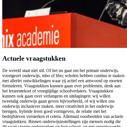
Actuele vraagstukken
De wereld staat niet stil. Of het nu gaat om het primair onderwijs,
voortgezet onderwijs, mbo of hbo; scholen hebben continu te maken
met allerlei ontwikkelingen waar zij actief een antwoord op moeten
formuleren. Vraagstukken kunnen gaan over problemen, denk aan
het lerarentekort of vroegtijdige schoolverlaters. Vraagstukken
kunnen ook gaan over verlangens en uitdagingen: wij willen
tweetalig onderwijs gaan geven bijvoorbeeld, of wij willen ons
onderwijs inclusiever maken, meer creativiteit in het onderwijs
brengen, hybride leren goed vormgeven, de relatie met het
bedrijfsleven versterken et cetera. Allemaal voorbeelden van actuele
vraagstukken. Binnen onderwijsinstellingen zijn mensen nodig die
dit soort vragen onderzoeken op hun school, op een verantwoorde,