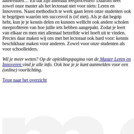
aanwenden… En dat zijn allemaal leerprocessen! Daarom heet
zowel onze master als het lectoraat niet voor niets: Leren en
Innoveren. Naast methodisch te werk gaan leren onze studenten ook
te begrijpen waaróm iets succesvol is (of niet). Als je dat begrip
hebt, kun je je kennis delen en kunnen wellicht ook andere scholen
meeprofiteren van hoe jullie iets hebben aangepakt. Zodat je leert
van elkaar en men niet allemaal hetzelfde wiel hoeft uit te vinden.
Precies daar maken wij ons met het lectoraat ook hard voor: kennis
beschikbaar maken voor anderen. Zowel voor onze studenten als
voor schoolleiders.
Wil je meer weten? Op de opleidingspagina van de
Master Leren en
Innoveren
vind je alle info. Ook hoe je je kunt aanmelden voor een
(online) voorlichting.
Teug naar het overzicht