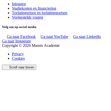
Inloggen
Studiekosten en financiering
Toelatingseisen en toelatingstoetsen
Veelgestelde vragen
Volg ons op social media
Ga naar Facebook
Ga naar YouTube
Ga naar LinkedIn
Ga naar Instagram
Copyright © 2026 Marnix Academie
Privacy
Cookies
Scroll naar boven