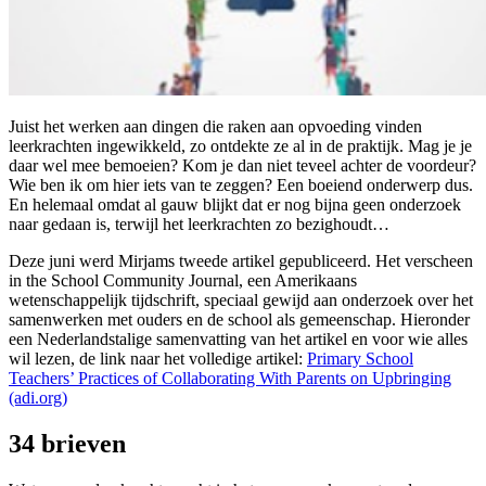
Juist het werken aan dingen die raken aan opvoeding vinden
leerkrachten ingewikkeld, zo ontdekte ze al in de praktijk. Mag je je
daar wel mee bemoeien? Kom je dan niet teveel achter de voordeur?
Wie ben ik om hier iets van te zeggen? Een boeiend onderwerp dus.
En helemaal omdat al gauw blijkt dat er nog bijna geen onderzoek
naar gedaan is, terwijl het leerkrachten zo bezighoudt…
Deze juni werd Mirjams tweede artikel gepubliceerd. Het verscheen
in the School Community Journal, een Amerikaans
wetenschappelijk tijdschrift, speciaal gewijd aan onderzoek over het
samenwerken met ouders en de school als gemeenschap. Hieronder
een Nederlandstalige samenvatting van het artikel en voor wie alles
wil lezen, de link naar het volledige artikel:
Primary School
Teachers’ Practices of Collaborating With Parents on Upbringing
(adi.org)
34 brieven