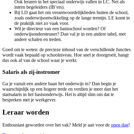
Ook leraren in het speciaal onderwijs vallen in LC. Net als
intern begeleiders (IB’ers).
Bij LD gaat het om verantwoordelijkheden buiten de school,
zoals onderwijsontwikkeling op de lange termijn. LE komt in
de praktijk niet zo vaak voor.
Wil je directeur van een basisschool worden? Of
onderwijsondersteuner? Dan val je in een andere tabel, met
andere schalen en treden.
Goed om te weten: de precieze inhoud van de verschillende functies
wordt vaak bepaald op schoolniveau. Hoe snel je doorgroeit, hangt
dus ook af van de school waar je werkt.
Salaris als zij-instromer
Ga je vanuit een andere baan het onderwijs in? Dan begin je
waarschijnlijk op een hogere trede en verdien je meer dan het
startsalaris in het basisonderwijs. Het is altijd slim om dat te
bespreken met je werkgever.
Leraar worden
Enthousiast geworden over het vak? Meld je aan voor de
open dag
!