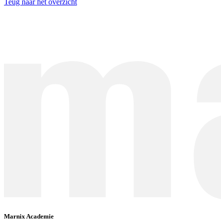
Teug naar het overzicht
Marnix Academie