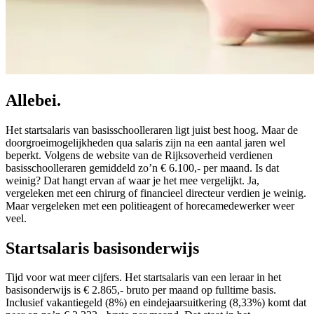
Allebei.
Het startsalaris van basisschoolleraren ligt juist best hoog. Maar de
doorgroeimogelijkheden qua salaris zijn na een aantal jaren wel
beperkt. Volgens de website van de Rijksoverheid verdienen
basisschoolleraren gemiddeld zo’n € 6.100,- per maand. Is dat
weinig? Dat hangt ervan af waar je het mee vergelijkt. Ja,
vergeleken met een chirurg of financieel directeur verdien je weinig.
Maar vergeleken met een politieagent of horecamedewerker weer
veel.
Startsalaris basisonderwijs
Tijd voor wat meer cijfers. Het startsalaris van een leraar in het
basisonderwijs is € 2.865,- bruto per maand op fulltime basis.
Inclusief vakantiegeld (8%) en eindejaarsuitkering (8,33%) komt dat