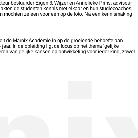
ur bestuurder Eigen & Wijzer en Annefieke Prins, adviseur
maakten de studenten kennis met elkaar en hun studiecoaches,
 en mochten ze een voor een op de foto. Na een kennismaking
peelt de Marnix Academie in op de groeiende behoefte aan
ar. In de opleiding ligt de focus op het thema ‘gelijke
eëren van gelijke kansen op ontwikkeling voor ieder kind, zowel