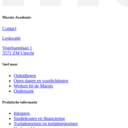
Marnix Academie
Contact
Leslocatie
Vogelsanglaan 1
3571 ZM Utrecht
Snel naar
Opleidingen
Open dagen en voorlichtingen
Werken bij de Marnix
Onderzoek
Praktische informatie
Inloggen
Studiekosten en financiering
Toelatingseisen en toelatingstoetsen