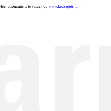
 Meer informatie is te vinden op
www.keuzegids.nl
.