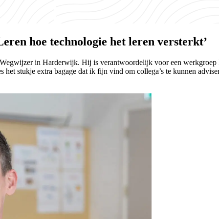
ren hoe technologie het leren versterkt’
 Wegwijzer in Harderwijk. Hij is verantwoordelijk voor een werkgroep I
 het stukje extra bagage dat ik fijn vind om collega’s te kunnen advise