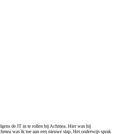
lgens de IT in te rollen bij Achmea. Hier was hij
 Achmea was ik toe aan een nieuwe stap. Het onderwijs sprak