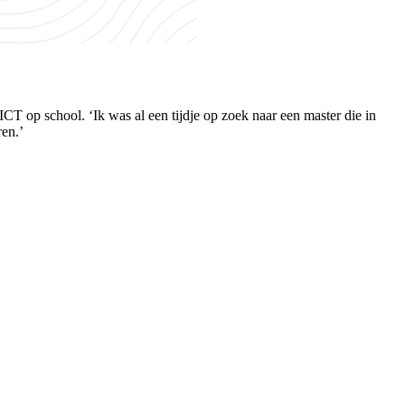
CT op school. ‘Ik was al een tijdje op zoek naar een master die in
ren.’