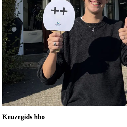
Keuzegids hbo