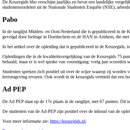
De Keuzegids hbo verschijnt jaarlijks en bevat een landelijke vergeli
studentenoordelen uit de Nationale Studenten Enquête (NSE), arbeid
Pabo
In de ranglijst Midden- en Oost-Nederland die is gepubliceerd in de 
gevolgd door Iselinge in Doetinchem en de HAN in Arnhem, die met 
In het artikel over de opleiding dat is gepubliceerd in de Keuzegids, is
Opleidingen die in de kwaliteitsvergelijking van de Keuzegids 75 punt
behaald, maar er is wel sprake van vooruitgang: vorig jaar scoorden 
Studenten spreken zich positief uit over de wijze waarop zij worden 
leeromgeving ervaren. Ook wordt in de keuzegids vermeld dat een bov
Ad PEP
De Ad PEP staat op de 17e plaats in de ranglijst, met 67 punten. Dit i
De studenten van de Ad-PEP zijn positief over de inhoud van de ople
Voor meer informatie zie:
https://keuzegids.nl/