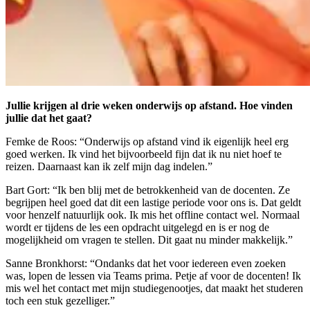
Jullie krijgen al drie weken onderwijs op afstand. Hoe vinden
jullie dat het gaat?
Femke de Roos: “Onderwijs op afstand vind ik eigenlijk heel erg
goed werken. Ik vind het bijvoorbeeld fijn dat ik nu niet hoef te
reizen. Daarnaast kan ik zelf mijn dag indelen.”
Bart Gort: “Ik ben blij met de betrokkenheid van de docenten. Ze
begrijpen heel goed dat dit een lastige periode voor ons is. Dat geldt
voor henzelf natuurlijk ook. Ik mis het offline contact wel. Normaal
wordt er tijdens de les een opdracht uitgelegd en is er nog de
mogelijkheid om vragen te stellen. Dit gaat nu minder makkelijk.”
Sanne Bronkhorst: “Ondanks dat het voor iedereen even zoeken
was, lopen de lessen via Teams prima. Petje af voor de docenten! Ik
mis wel het contact met mijn studiegenootjes, dat maakt het studeren
toch een stuk gezelliger.”