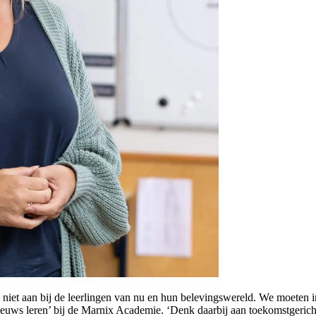
n niet aan bij de leerlingen van nu en hun belevingswereld. We moeten i
euws leren’ bij de Marnix Academie. ‘Denk daarbij aan toekomstgerich