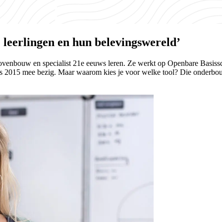
e leerlingen en hun belevingswereld’
 bovenbouw en specialist 21e eeuws leren. Ze werkt op Openbare Basiss
sinds 2015 mee bezig. Maar waarom kies je voor welke tool? Die onderb