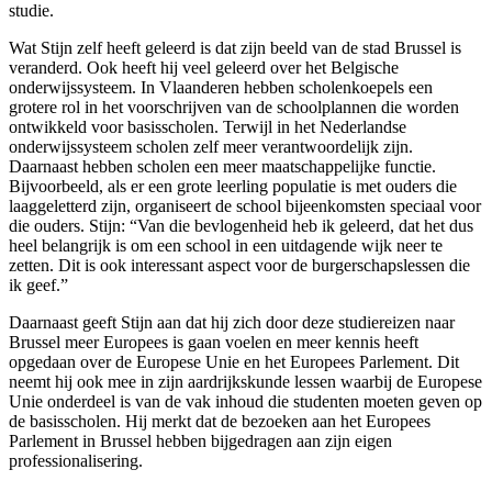
studie.
Wat Stijn zelf heeft geleerd is dat zijn beeld van de stad Brussel is
veranderd. Ook heeft hij veel geleerd over het Belgische
onderwijssysteem. In Vlaanderen hebben scholenkoepels een
grotere rol in het voorschrijven van de schoolplannen die worden
ontwikkeld voor basisscholen. Terwijl in het Nederlandse
onderwijssysteem scholen zelf meer verantwoordelijk zijn.
Daarnaast hebben scholen een meer maatschappelijke functie.
Bijvoorbeeld, als er een grote leerling populatie is met ouders die
laaggeletterd zijn, organiseert de school bijeenkomsten speciaal voor
die ouders. Stijn: “Van die bevlogenheid heb ik geleerd, dat het dus
heel belangrijk is om een school in een uitdagende wijk neer te
zetten. Dit is ook interessant aspect voor de burgerschapslessen die
ik geef.”
Daarnaast geeft Stijn aan dat hij zich door deze studiereizen naar
Brussel meer Europees is gaan voelen en meer kennis heeft
opgedaan over de Europese Unie en het Europees Parlement. Dit
neemt hij ook mee in zijn aardrijkskunde lessen waarbij de Europese
Unie onderdeel is van de vak inhoud die studenten moeten geven op
de basisscholen. Hij merkt dat de bezoeken aan het Europees
Parlement in Brussel hebben bijgedragen aan zijn eigen
professionalisering.