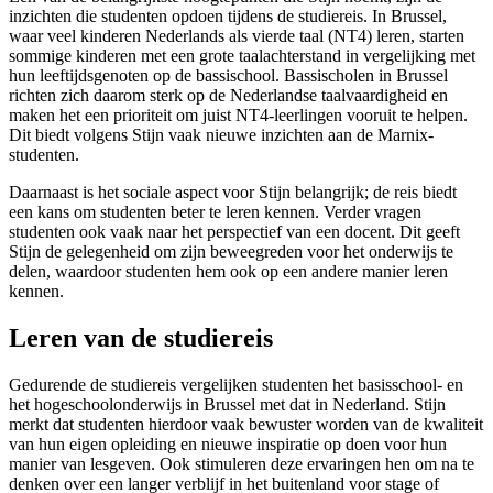
inzichten die studenten opdoen tijdens de studiereis. In Brussel,
waar veel kinderen Nederlands als vierde taal (NT4) leren, starten
sommige kinderen met een grote taalachterstand in vergelijking met
hun leeftijdsgenoten op de bassischool. Bassischolen in Brussel
richten zich daarom sterk op de Nederlandse taalvaardigheid en
maken het een prioriteit om juist NT4-leerlingen vooruit te helpen.
Dit biedt volgens Stijn vaak nieuwe inzichten aan de Marnix-
studenten.
Daarnaast is het sociale aspect voor Stijn belangrijk; de reis biedt
een kans om studenten beter te leren kennen. Verder vragen
studenten ook vaak naar het perspectief van een docent. Dit geeft
Stijn de gelegenheid om zijn beweegreden voor het onderwijs te
delen, waardoor studenten hem ook op een andere manier leren
kennen.
Leren van de studiereis
Gedurende de studiereis vergelijken studenten het basisschool- en
het hogeschoolonderwijs in Brussel met dat in Nederland. Stijn
merkt dat studenten hierdoor vaak bewuster worden van de kwaliteit
van hun eigen opleiding en nieuwe inspiratie op doen voor hun
manier van lesgeven. Ook stimuleren deze ervaringen hen om na te
denken over een langer verblijf in het buitenland voor stage of