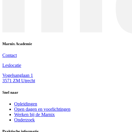
Marnix Academie
Contact
Leslocatie
Vogelsanglaan 1
3571 ZM Utrecht
Snel naar
Opleidingen
Open dagen en voorlichtingen
Werken bij de Marnix
Onderzoek
Praktische informatie