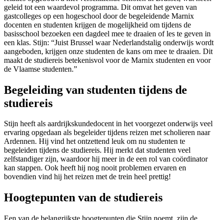
geleid tot een waardevol programma. Dit omvat het geven van
gastcolleges op een hogeschool door de begeleidende Marnix
docenten en studenten krijgen de mogelijkheid om tijdens de
basisschool bezoeken een dagdeel mee te draaien of les te geven in
een klas. Stijn: “Juist Brussel waar Nederlandstalig onderwijs wordt
aangeboden, krijgen onze studenten de kans om mee te draaien. Dit
maakt de studiereis betekenisvol voor de Marnix studenten en voor
de Vlaamse studenten.”
Begeleiding van studenten tijdens de
studiereis
Stijn heeft als aardrijkskundedocent in het voorgezet onderwijs veel
ervaring opgedaan als begeleider tijdens reizen met scholieren naar
Ardennen. Hij vind het ontzettend leuk om nu studenten te
begeleiden tijdens de studiereis. Hij merkt dat studenten veel
zelfstandiger zijn, waardoor hij meer in de een rol van coördinator
kan stappen. Ook heeft hij nog nooit problemen ervaren en
bovendien vind hij het reizen met de trein heel prettig!
Hoogtepunten van de studiereis
Een van de belangrijkste hoogtepunten die Stijn noemt, zijn de