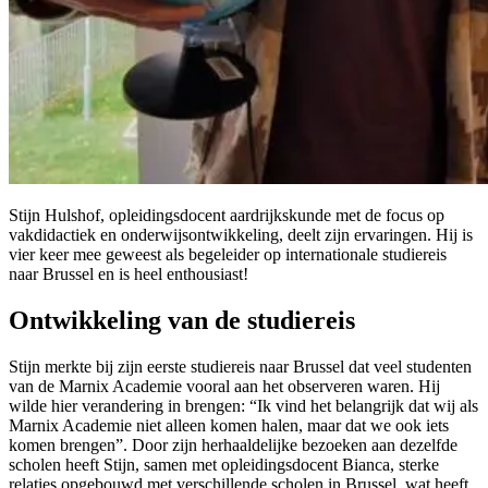
Stijn Hulshof, opleidingsdocent aardrijkskunde met de focus op
vakdidactiek en onderwijsontwikkeling, deelt zijn ervaringen. Hij is
vier keer mee geweest als begeleider op internationale studiereis
naar Brussel en is heel enthousiast!
Ontwikkeling van de studiereis
Stijn merkte bij zijn eerste studiereis naar Brussel dat veel studenten
van de Marnix Academie vooral aan het observeren waren. Hij
wilde hier verandering in brengen: “Ik vind het belangrijk dat wij als
Marnix Academie niet alleen komen halen, maar dat we ook iets
komen brengen”. Door zijn herhaaldelijke bezoeken aan dezelfde
scholen heeft Stijn, samen met opleidingsdocent Bianca, sterke
relaties opgebouwd met verschillende scholen in Brussel, wat heeft