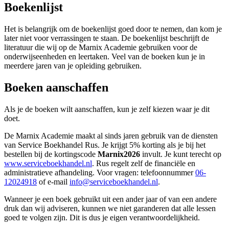
Boekenlijst
Het is belangrijk om de boekenlijst goed door te nemen, dan kom je
later niet voor verrassingen te staan. De boekenlijst beschrijft de
literatuur die wij op de Marnix Academie gebruiken voor de
onderwijseenheden en leertaken. Veel van de boeken kun je in
meerdere jaren van je opleiding gebruiken.
Boeken aanschaffen
Als je de boeken wilt aanschaffen, kun je zelf kiezen waar je dit
doet.
De Marnix Academie maakt al sinds jaren gebruik van de diensten
van Service Boekhandel Rus. Je krijgt 5% korting als je bij het
bestellen bij de kortingscode
Marnix2026
invult. Je kunt terecht op
www.serviceboekhandel.nl
. Rus regelt zelf de financiële en
administratieve afhandeling. Voor vragen: telefoonnummer
06-
12024918
of e-mail
info@serviceboekhandel.nl
.
Wanneer je een boek gebruikt uit een ander jaar of van een andere
druk dan wij adviseren, kunnen we niet garanderen dat alle lessen
goed te volgen zijn. Dit is dus je eigen verantwoordelijkheid.