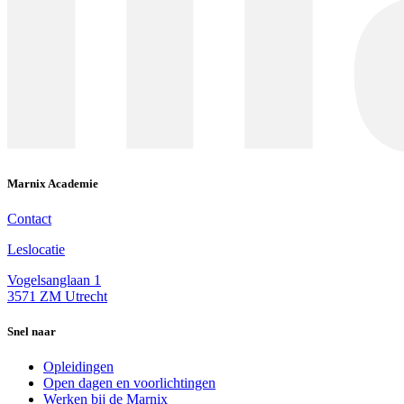
Marnix Academie
Contact
Leslocatie
Vogelsanglaan 1
3571 ZM Utrecht
Snel naar
Opleidingen
Open dagen en voorlichtingen
Werken bij de Marnix