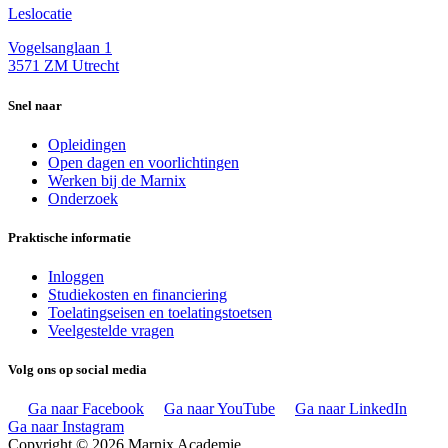
Leslocatie
Vogelsanglaan 1
3571 ZM Utrecht
Snel naar
Opleidingen
Open dagen en voorlichtingen
Werken bij de Marnix
Onderzoek
Praktische informatie
Inloggen
Studiekosten en financiering
Toelatingseisen en toelatingstoetsen
Veelgestelde vragen
Volg ons op social media
Ga naar Facebook
Ga naar YouTube
Ga naar LinkedIn
Ga naar Instagram
Copyright © 2026 Marnix Academie