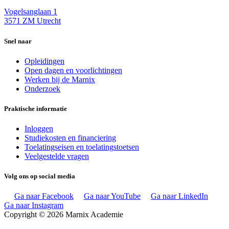
Vogelsanglaan 1
3571 ZM Utrecht
Snel naar
Opleidingen
Open dagen en voorlichtingen
Werken bij de Marnix
Onderzoek
Praktische informatie
Inloggen
Studiekosten en financiering
Toelatingseisen en toelatingstoetsen
Veelgestelde vragen
Volg ons op social media
Ga naar Facebook
Ga naar YouTube
Ga naar LinkedIn
Ga naar Instagram
Copyright © 2026 Marnix Academie