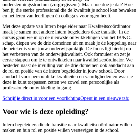
ondersteuningsstructuur (zorgregisseur). Maar hoe doe je dat? Hoe
ben jij die sterke professional die de kwaliteit je school kan bewaken
en het leren van leerlingen én collega’s voor ogen heeft.
Met deze update van Intern begeleider naar Kwaliteitscoördinator
maak je samen met andere intern begeleiders deze transitie. In de
cursus gaan we in op de nieuwste ontwikkelingen van het IB/KC-
schap, diepen we de drie domeinen uit en maak je de koppeling naar
de betekenis voor jouw onderwijspraktijk. De focus ligt hierbij op
het verbeteren van de onderwijskwaliteit. Ook formuleer en zet je
eerste stappen om je te ontwikkelen naar kwaliteitscoördinator. We
besteden naast de invulling van de drie domeinen ook aandacht aan
de rol en positie van de intern begeleider in jouw school. Door
aandacht voor persoonlijke kwaliteiten en vaardigheden en waar je
deze in kunt toepassen zetten we zowel een persoonlijke als
professionele ontwikkeling in gang.
Schrijf je direct in voor een voorlichting
Opent in een nieuwe tab:
Voor wie is deze opleiding?
Intern begeleiders die de transitie naar kwaliteitscoördinator willen
maken en hun rol en positie willen verstevigen in de school.