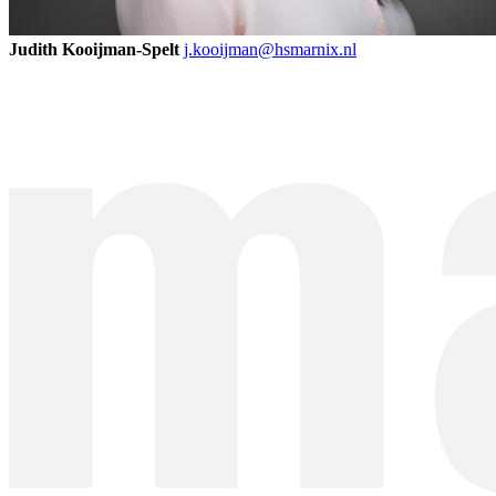
Judith Kooijman-Spelt
j.kooijman@hsmarnix.nl