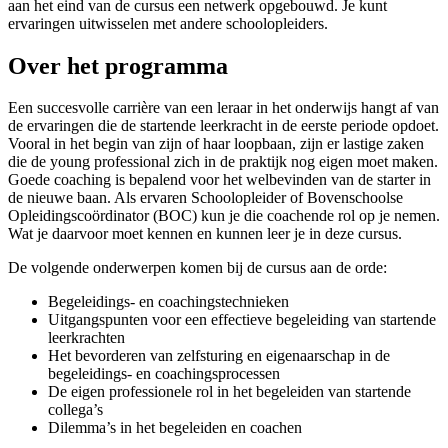
aan het eind van de cursus een netwerk opgebouwd. Je kunt
ervaringen uitwisselen met andere schoolopleiders.
Over het programma
Een succesvolle carrière van een leraar in het onderwijs hangt af van
de ervaringen die de startende leerkracht in de eerste periode opdoet.
Vooral in het begin van zijn of haar loopbaan, zijn er lastige zaken
die de young professional zich in de praktijk nog eigen moet maken.
Goede coaching is bepalend voor het welbevinden van de starter in
de nieuwe baan. Als ervaren Schoolopleider of Bovenschoolse
Opleidingscoördinator (BOC) kun je die coachende rol op je nemen.
Wat je daarvoor moet kennen en kunnen leer je in deze cursus.
De volgende onderwerpen komen bij de cursus aan de orde:
Begeleidings- en coachingstechnieken
Uitgangspunten voor een effectieve begeleiding van startende
leerkrachten
Het bevorderen van zelfsturing en eigenaarschap in de
begeleidings- en coachingsprocessen
De eigen professionele rol in het begeleiden van startende
collega’s
Dilemma’s in het begeleiden en coachen