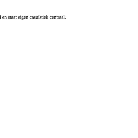
n staat eigen casuïstiek centraal.