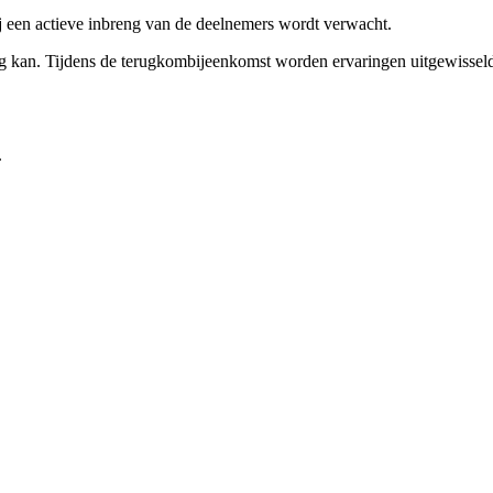
ij een actieve inbreng van de deelnemers wordt verwacht.
g kan. Tijdens de terugkombijeenkomst worden ervaringen uitgewisseld e
.