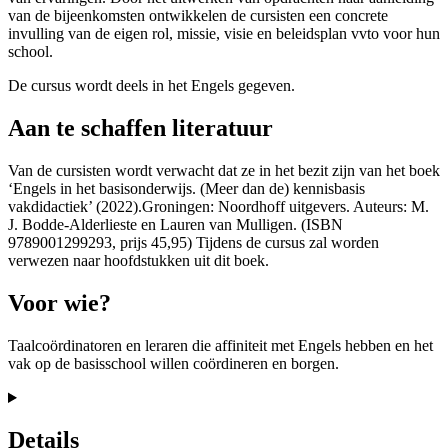
van de bijeenkomsten ontwikkelen de cursisten een concrete
invulling van de eigen rol, missie, visie en beleidsplan vvto voor hun
school.
De cursus wordt deels in het Engels gegeven.
Aan te schaffen literatuur
Van de cursisten wordt verwacht dat ze in het bezit zijn van het boek
‘Engels in het basisonderwijs. (Meer dan de) kennisbasis
vakdidactiek’ (2022).Groningen: Noordhoff uitgevers. Auteurs: M.
J. Bodde-Alderlieste en Lauren van Mulligen. (ISBN
9789001299293, prijs 45,95) Tijdens de cursus zal worden
verwezen naar hoofdstukken uit dit boek.
Voor wie?
Taalcoördinatoren en leraren die affiniteit met Engels hebben en het
vak op de basisschool willen coördineren en borgen.
Details