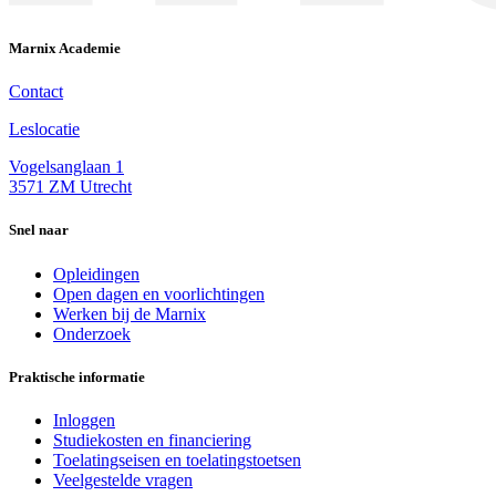
Marnix Academie
Contact
Leslocatie
Vogelsanglaan 1
3571 ZM Utrecht
Snel naar
Opleidingen
Open dagen en voorlichtingen
Werken bij de Marnix
Onderzoek
Praktische informatie
Inloggen
Studiekosten en financiering
Toelatingseisen en toelatingstoetsen
Veelgestelde vragen