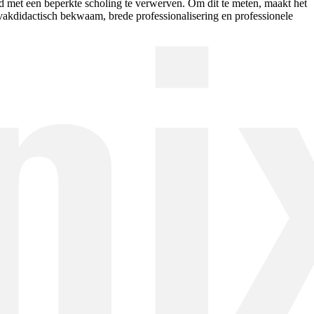
eid met een beperkte scholing te verwerven. Om dit te meten, maakt het
akdidactisch bekwaam, brede professionalisering en professionele