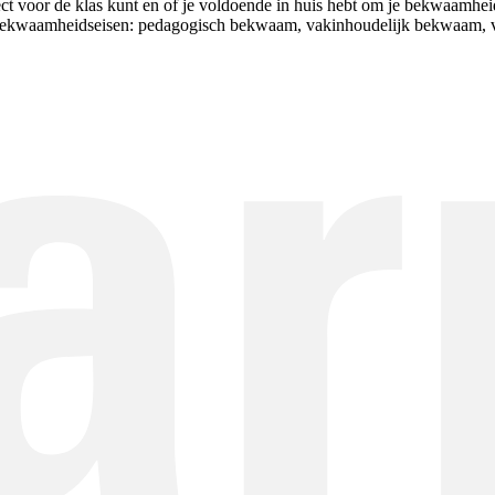
irect voor de klas kunt en of je voldoende in huis hebt om je bekwaamh
f bekwaamheidseisen: pedagogisch bekwaam, vakinhoudelijk bekwaam, v