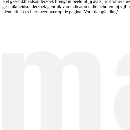
Het geschiktheidsonderzoek brengt in beeld of jij als zij-instromer d
geschiktheidsonderzoek gebruik van indicatoren die behoren bij vij
identiteit. Lees hier meer over op de pagina ‘Voor de opleiding’.