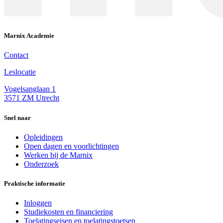
Marnix Academie
Contact
Leslocatie
Vogelsanglaan 1
3571 ZM Utrecht
Snel naar
Opleidingen
Open dagen en voorlichtingen
Werken bij de Marnix
Onderzoek
Praktische informatie
Inloggen
Studiekosten en financiering
Toelatingseisen en toelatingstoetsen