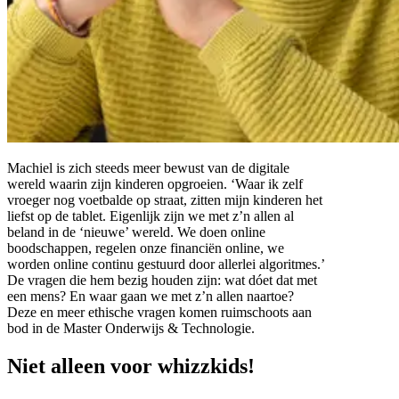
Machiel is zich steeds meer bewust van de digitale
wereld waarin zijn kinderen opgroeien. ‘Waar ik zelf
vroeger nog voetbalde op straat, zitten mijn kinderen het
liefst op de tablet. Eigenlijk zijn we met z’n allen al
beland in de ‘nieuwe’ wereld. We doen online
boodschappen, regelen onze financiën online, we
worden online continu gestuurd door allerlei algoritmes.’
De vragen die hem bezig houden zijn: wat dóet dat met
een mens? En waar gaan we met z’n allen naartoe?
Deze en meer ethische vragen komen ruimschoots aan
bod in de Master Onderwijs & Technologie.
Niet alleen voor whizzkids!