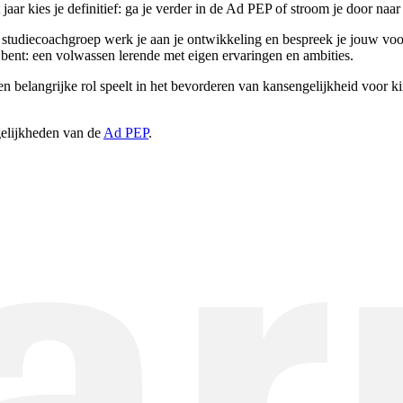
 jaar kies je definitief: ga je verder in de Ad PEP of stroom je door naar
w studiecoachgroep werk je aan je ontwikkeling en bespreek je jouw voor
j bent: een volwassen lerende met eigen ervaringen en ambities.
en belangrijke rol speelt in het bevorderen van kansengelijkheid voor k
elijkheden van de
Ad PEP
.