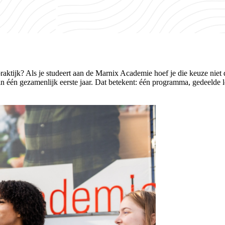
praktijk? Als je studeert aan de Marnix Academie hoef je die keuze nie
in één gezamenlijk eerste jaar. Dat betekent: één programma, gedeelde l