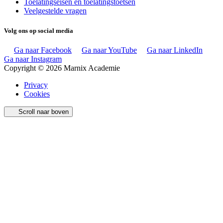
Toelatingseisen en toelatingstoetsen
Veelgestelde vragen
Volg ons op social media
Ga naar Facebook
Ga naar YouTube
Ga naar LinkedIn
Ga naar Instagram
Copyright © 2026 Marnix Academie
Privacy
Cookies
Scroll naar boven