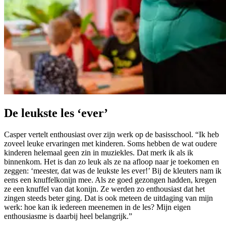
De leukste les ‘ever’
Casper vertelt enthousiast over zijn werk op de basisschool. “Ik heb
zoveel leuke ervaringen met kinderen. Soms hebben de wat oudere
kinderen helemaal geen zin in muziekles. Dat merk ik als ik
binnenkom. Het is dan zo leuk als ze na afloop naar je toekomen en
zeggen: ‘meester, dat was de leukste les ever!’ Bij de kleuters nam ik
eens een knuffelkonijn mee. Als ze goed gezongen hadden, kregen
ze een knuffel van dat konijn. Ze werden zo enthousiast dat het
zingen steeds beter ging. Dat is ook meteen de uitdaging van mijn
werk: hoe kan ik iedereen meenemen in de les? Mijn eigen
enthousiasme is daarbij heel belangrijk.”