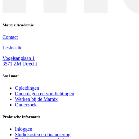
Marnix Academie
Contact
Leslocatie
Vogelsanglaan 1
3571 ZM Utrecht
Snel naar
Opleidingen
Open dagen en voorlichtingen
Werken bij de Marnix
Onderzoek
Praktische informatie
Inloggen
Studiekosten en financiering