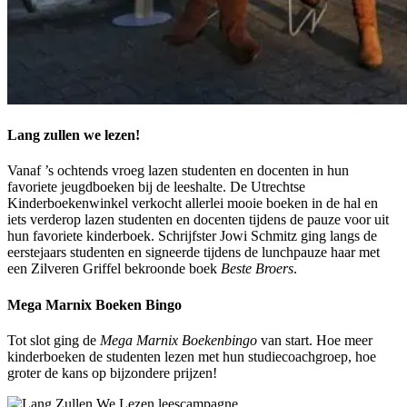
Lang zullen we lezen!
Vanaf ’s ochtends vroeg lazen studenten en docenten in hun
favoriete jeugdboeken bij de leeshalte. De Utrechtse
Kinderboekenwinkel verkocht allerlei mooie boeken in de hal en
iets verderop lazen studenten en docenten tijdens de pauze voor uit
hun favoriete kinderboek. Schrijfster Jowi Schmitz ging langs de
eerstejaars studenten en signeerde tijdens de lunchpauze haar met
een Zilveren Griffel bekroonde boek
Beste Broers
.
Mega Marnix Boeken Bingo
Tot slot ging de
Mega Marnix Boekenbingo
van start. Hoe meer
kinderboeken de studenten lezen met hun studiecoachgroep, hoe
groter de kans op bijzondere prijzen!