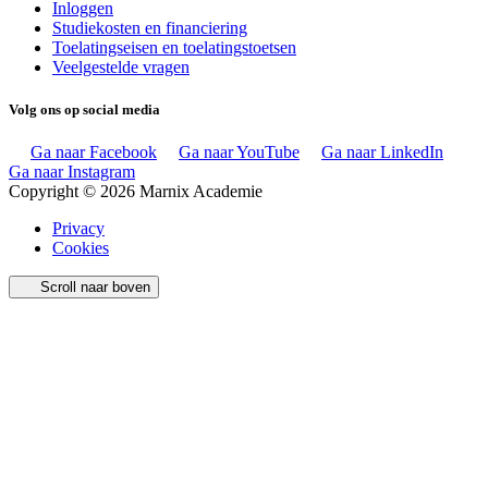
Inloggen
Studiekosten en financiering
Toelatingseisen en toelatingstoetsen
Veelgestelde vragen
Volg ons op social media
Ga naar Facebook
Ga naar YouTube
Ga naar LinkedIn
Ga naar Instagram
Copyright © 2026 Marnix Academie
Privacy
Cookies
Scroll naar boven