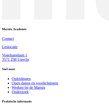
Marnix Academie
Contact
Leslocatie
Vogelsanglaan 1
3571 ZM Utrecht
Snel naar
Opleidingen
Open dagen en voorlichtingen
Werken bij de Marnix
Onderzoek
Praktische informatie