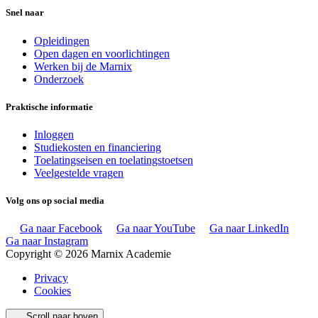
Snel naar
Opleidingen
Open dagen en voorlichtingen
Werken bij de Marnix
Onderzoek
Praktische informatie
Inloggen
Studiekosten en financiering
Toelatingseisen en toelatingstoetsen
Veelgestelde vragen
Volg ons op social media
Ga naar Facebook
Ga naar YouTube
Ga naar LinkedIn
Ga naar Instagram
Copyright © 2026 Marnix Academie
Privacy
Cookies
Scroll naar boven