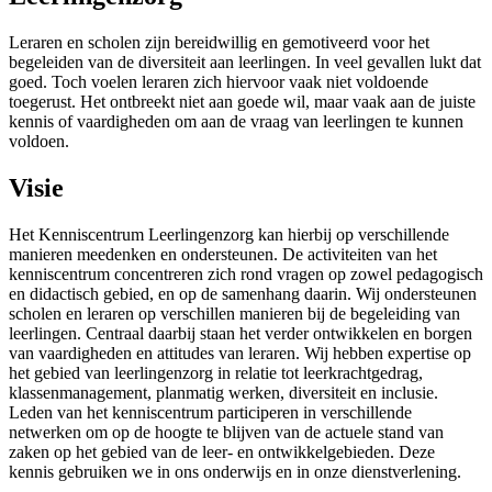
Leraren en scholen zijn bereidwillig en gemotiveerd voor het
begeleiden van de diversiteit aan leerlingen. In veel gevallen lukt dat
goed. Toch voelen leraren zich hiervoor vaak niet voldoende
toegerust. Het ontbreekt niet aan goede wil, maar vaak aan de juiste
kennis of vaardigheden om aan de vraag van leerlingen te kunnen
voldoen.
Visie
Het Kenniscentrum Leerlingenzorg kan hierbij op verschillende
manieren meedenken en ondersteunen. De activiteiten van het
kenniscentrum concentreren zich rond vragen op zowel pedagogisch
en didactisch gebied, en op de samenhang daarin. Wij ondersteunen
scholen en leraren op verschillen manieren bij de begeleiding van
leerlingen. Centraal daarbij staan het verder ontwikkelen en borgen
van vaardigheden en attitudes van leraren. Wij hebben expertise op
het gebied van leerlingenzorg in relatie tot leerkrachtgedrag,
klassenmanagement, planmatig werken, diversiteit en inclusie.
Leden van het kenniscentrum participeren in verschillende
netwerken om op de hoogte te blijven van de actuele stand van
zaken op het gebied van de leer- en ontwikkelgebieden. Deze
kennis gebruiken we in ons onderwijs en in onze dienstverlening.