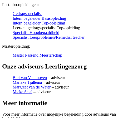
Post-hbo-opleidingen:
Gedragsspecialist
Intern begeleider Basisopleiding
Intern begeleider Top-opleiding
Leer- en gedragsspecialist Top-opleiding
Specialist Hoogbegaafdheid
Specialist Leerproblemen/Remedial teacher
Masteropleiding:
Master Passend Meesterschap
Onze adviseurs Leerlingenzorg
Bert van Velthooven
– adviseur
Marieke Tjallema
– adviseur
Margreet van de Water
– adviseur
Mieke Staal
– adviseur
Meer informatie
Voor meer informatie over mogelijke begeleiding door adviseurs van