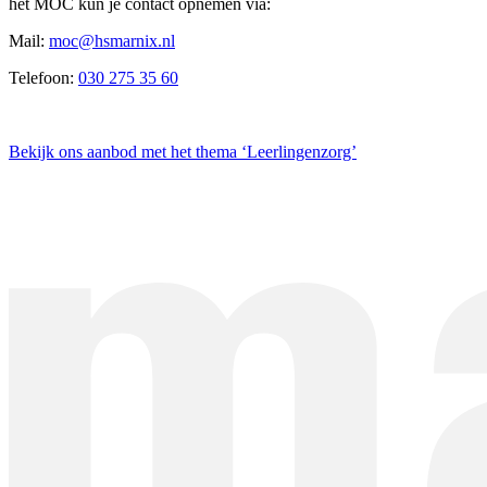
het MOC kun je contact opnemen via:
Mail:
moc@hsmarnix.nl
Telefoon:
030 275 35 60
Bekijk ons aanbod met het thema ‘Leerlingenzorg’