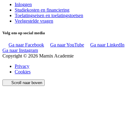
Inloggen
Studiekosten en financiering
Toelatingseisen en toelatingstoetsen
Veelgestelde vragen
Volg ons op social media
Ga naar Facebook
Ga naar YouTube
Ga naar LinkedIn
Ga naar Instagram
Copyright © 2026 Marnix Academie
Privacy
Cookies
Scroll naar boven