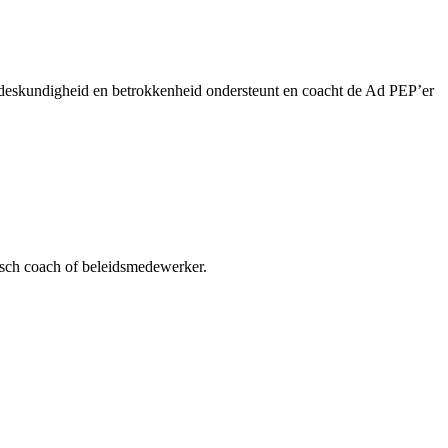
t deskundigheid en betrokkenheid ondersteunt en coacht de Ad PEP’er
isch coach of beleidsmedewerker.