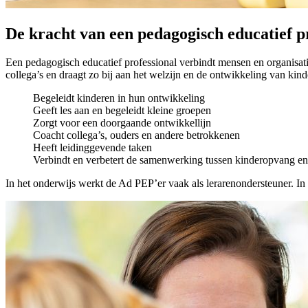
De kracht van een pedagogisch educatief p
Een pedagogisch educatief professional verbindt mensen en organisat
collega’s en draagt zo bij aan het welzijn en de ontwikkeling van kin
Begeleidt kinderen in hun ontwikkeling
Geeft les aan en begeleidt kleine groepen
Zorgt voor een doorgaande ontwikkellijn
Coacht collega’s, ouders en andere betrokkenen
Heeft leidinggevende taken
Verbindt en verbetert de samenwerking tussen kinderopvang en
In het onderwijs werkt de Ad PEP’er vaak als lerarenondersteuner. I