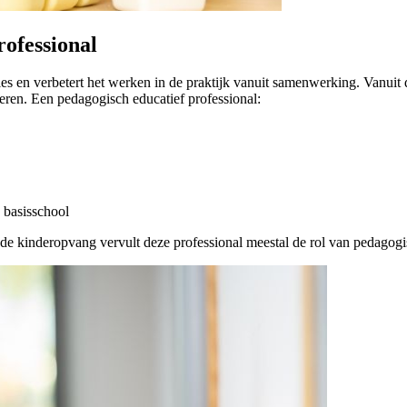
rofessional
ies en verbetert het werken in de praktijk vanuit samenwerking. Vanui
deren. Een pedagogisch educatief professional:
 basisschool
n de kinderopvang vervult deze professional meestal de rol van pedagog