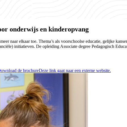
voor onderwijs en kinderopvang
meer naar elkaar toe. Thema’s als voorschoolse educatie, gelijke kans
anciële) initiatieven. De opleiding Associate degree Pedagogisch Educati
ownload de brochure
Deze link gaat naar een externe website.