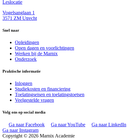
Leslocatie
Vogelsanglaan 1
3571 ZM Utrecht
Snel naar
Opleidingen
Open dagen en voorlichtingen
Werken bij de Marnix
Onderzoek
Praktische informatie
Inloggen
Studiekosten en financiering
Toelatingseisen en toelatingstoetsen
Veelgestelde vragen
Volg ons op social media
Ga naar Facebook
Ga naar YouTube
Ga naar LinkedIn
Ga naar Instagram
Copyright © 2026 Marnix Academie