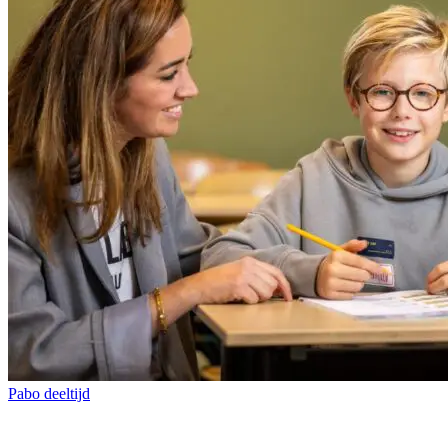
Pabo deeltijd