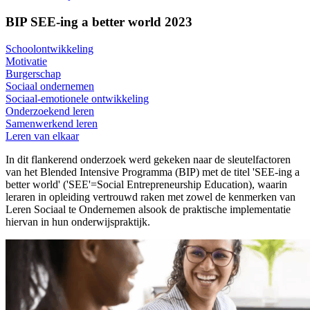
BIP SEE-ing a better world 2023
Schoolontwikkeling
Motivatie
Burgerschap
Sociaal ondernemen
Sociaal-emotionele ontwikkeling
Onderzoekend leren
Samenwerkend leren
Leren van elkaar
In dit flankerend onderzoek werd gekeken naar de sleutelfactoren
van het Blended Intensive Programma (BIP) met de titel 'SEE-ing a
better world' ('SEE'=Social Entrepreneurship Education), waarin
leraren in opleiding vertrouwd raken met zowel de kenmerken van
Leren Sociaal te Ondernemen alsook de praktische implementatie
hiervan in hun onderwijspraktijk.