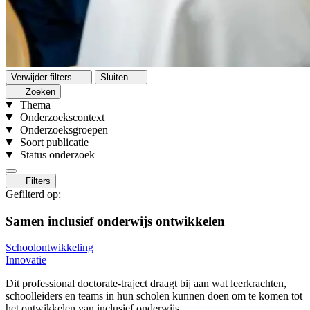
Verwijder filters
Sluiten
Zoeken
Thema
Onderzoekscontext
Onderzoeksgroepen
Soort publicatie
Status onderzoek
Filters
Gefilterd op:
Samen inclusief onderwijs ontwikkelen
Schoolontwikkeling
Innovatie
Dit professional doctorate-traject draagt bij aan wat leerkrachten,
schoolleiders en teams in hun scholen kunnen doen om te komen tot
het ontwikkelen van inclusief onderwijs.