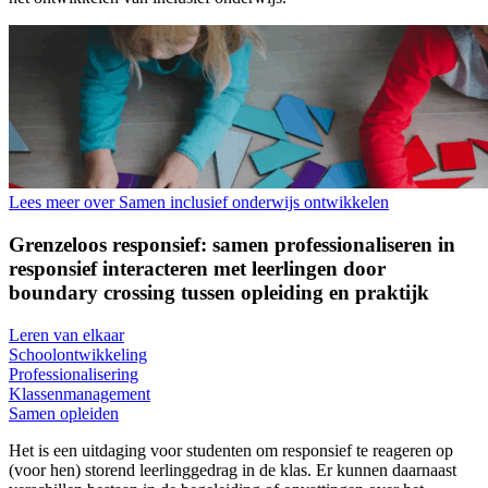
Lees meer over Samen inclusief onderwijs ontwikkelen
Grenzeloos responsief: samen professionaliseren in
responsief interacteren met leerlingen door
boundary crossing tussen opleiding en praktijk
Leren van elkaar
Schoolontwikkeling
Professionalisering
Klassenmanagement
Samen opleiden
Het is een uitdaging voor studenten om responsief te reageren op
(voor hen) storend leerlinggedrag in de klas. Er kunnen daarnaast