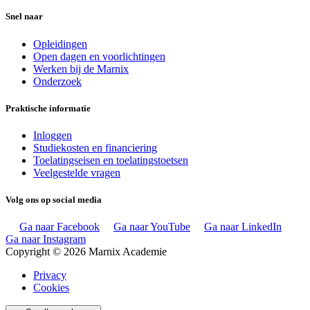
Snel naar
Opleidingen
Open dagen en voorlichtingen
Werken bij de Marnix
Onderzoek
Praktische informatie
Inloggen
Studiekosten en financiering
Toelatingseisen en toelatingstoetsen
Veelgestelde vragen
Volg ons op social media
Ga naar Facebook
Ga naar YouTube
Ga naar LinkedIn
Ga naar Instagram
Copyright © 2026 Marnix Academie
Privacy
Cookies