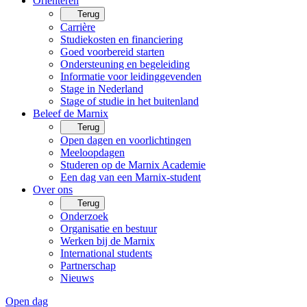
Oriënteren
Terug
Carrière
Studiekosten en financiering
Goed voorbereid starten
Ondersteuning en begeleiding
Informatie voor leidinggevenden
Stage in Nederland
Stage of studie in het buitenland
Beleef de Marnix
Terug
Open dagen en voorlichtingen
Meeloopdagen
Studeren op de Marnix Academie
Een dag van een Marnix-student
Over ons
Terug
Onderzoek
Organisatie en bestuur
Werken bij de Marnix
International students
Partnerschap
Nieuws
Open dag