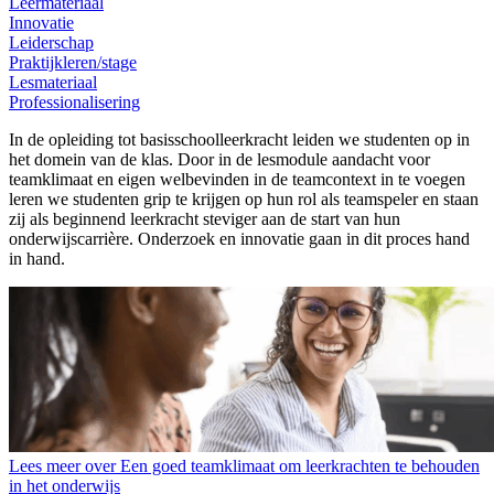
Leermateriaal
Innovatie
Leiderschap
Praktijkleren/stage
Lesmateriaal
Professionalisering
In de opleiding tot basisschoolleerkracht leiden we studenten op in
het domein van de klas. Door in de lesmodule aandacht voor
teamklimaat en eigen welbevinden in de teamcontext in te voegen
leren we studenten grip te krijgen op hun rol als teamspeler en staan
zij als beginnend leerkracht steviger aan de start van hun
onderwijscarrière. Onderzoek en innovatie gaan in dit proces hand
in hand.
Lees meer over Een goed teamklimaat om leerkrachten te behouden
in het onderwijs