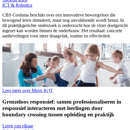
ICT & Robotica
CBS Coolsma beschikt over een innovatieve beweegvloer die
bewegend leren stimuleert, maar nog onvoldoende wordt benut. In
dit praktijkgerichte onderzoek is onderzocht hoe de vloer doelgericht
ingezet kan worden binnen de onderbouw. Het resultaat: concrete
aanbevelingen voor meer draagvlak, routine en effectiviteit.
Lees meer over Move I(c)T
Grenzeloos responsief: samen professionaliseren in
responsief interacteren met leerlingen door
boundary crossing tussen opleiding en praktijk
Leren van elkaar