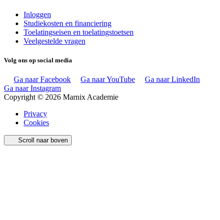
Inloggen
Studiekosten en financiering
Toelatingseisen en toelatingstoetsen
Veelgestelde vragen
Volg ons op social media
Ga naar Facebook
Ga naar YouTube
Ga naar LinkedIn
Ga naar Instagram
Copyright © 2026 Marnix Academie
Privacy
Cookies
Scroll naar boven