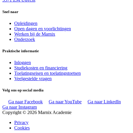
Snel naar
Opleidingen
Open dagen en voorlichtingen
Werken bij de Marnix
Onderzoek
Praktische informatie
Inloggen
Studiekosten en financiering
Toelatingseisen en toelatingstoetsen
Veelgestelde vragen
Volg ons op social media
Ga naar Facebook
Ga naar YouTube
Ga naar LinkedIn
Ga naar Instagram
Copyright © 2026 Marnix Academie
Privacy
Cookies