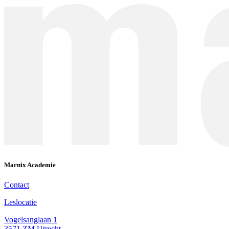
Marnix Academie
Contact
Leslocatie
Vogelsanglaan 1
3571 ZM Utrecht