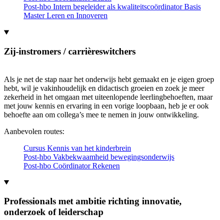
Post-hbo Intern begeleider als kwaliteitscoördinator Basis
Master Leren en Innoveren
Zij-instromers / carrièreswitchers
Als je net de stap naar het onderwijs hebt gemaakt en je eigen groep
hebt, wil je vakinhoudelijk en didactisch groeien en zoek je meer
zekerheid in het omgaan met uiteenlopende leerlingbehoeften, maar
met jouw kennis en ervaring in een vorige loopbaan, heb je er ook
behoefte aan om collega’s mee te nemen in jouw ontwikkeling.
Aanbevolen routes:
Cursus Kennis van het kinderbrein
Post-hbo Vakbekwaamheid bewegingsonderwijs
Post-hbo Coördinator Rekenen
Professionals met ambitie richting innovatie,
onderzoek of leiderschap