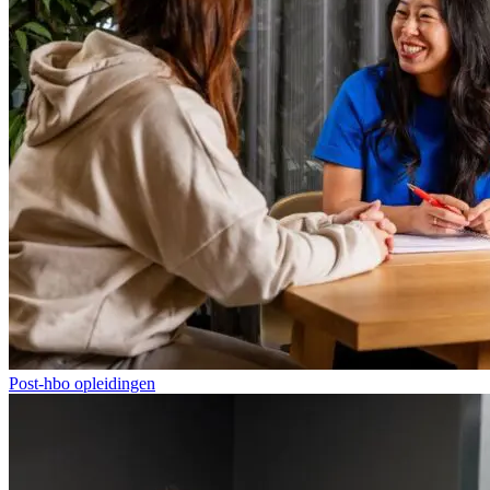
Post-hbo opleidingen