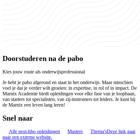
Doorstuderen na de pabo
Kies jouw route als onderwijsprofessional
Je hebt je pabo afgerond en staat in het onderwijs. Maar misschien
voel je dat je verder wilt groeien: in expertise, in rol of in impact. De
Marnix Academie biedt opleidingen voor elke fase van je loopbaan,
van starters tot specialisten, van zij-instromers tot leiders. Je kunt bij
de Marnix een leven lang leren!
Snel naar
Alle post-hbo opleidingen
Masters
Thema's
Deze link gaat
naar een externe website.