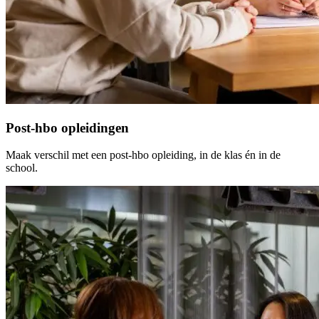
Post-hbo opleidingen
Maak verschil met een post-hbo opleiding, in de klas én in de
school.