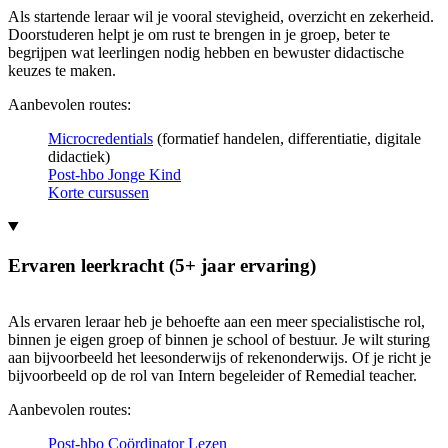
Als startende leraar wil je vooral stevigheid, overzicht en zekerheid.
Doorstuderen helpt je om rust te brengen in je groep, beter te
begrijpen wat leerlingen nodig hebben en bewuster didactische
keuzes te maken.
Aanbevolen routes:
Microcredentials
(formatief handelen, differentiatie, digitale
didactiek)
Post-hbo Jonge Kind
Korte cursussen
Ervaren leerkracht (5+ jaar ervaring)
Als ervaren leraar heb je behoefte aan een meer specialistische rol,
binnen je eigen groep of binnen je school of bestuur. Je wilt sturing
aan bijvoorbeeld het leesonderwijs of rekenonderwijs. Of je richt je
bijvoorbeeld op de rol van Intern begeleider of Remedial teacher.
Aanbevolen routes:
Post-hbo Coördinator Lezen