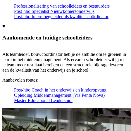
Professionalisering van schoolleiders en bestuurders
Post-hbo Specialist Nieuwkomersonderwijs
Post-hbo Intern begeleider als kwaliteitscoördinator
Aankomende en huidige schoolleiders
Als teamleider, bouwcoördinator heb je de ambitie om te groeien in
je rol in het middenmanagement. Als ervaren schooleider wil jij met
je team meer resultaat bereiken en een structurele bijdrage leveren
aan de kwaliteit van het onderwijs en je school
Aanbevolen routes:
Post-hbo Coach in het onderwijs en kinderopvang
Opleiding Middenmanagement (Via Penta Nova)
Master Educational Leadership