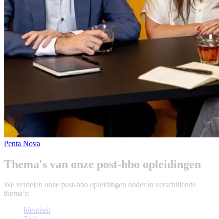
Penta Nova
Thema's van onze post-hbo opleidingen
We verdelen onze post-hbo opleidingen onder in verschillende
thema’s:
Identiteit
Taal