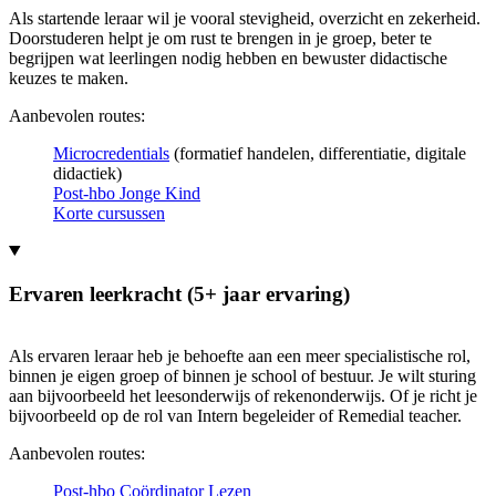
Als startende leraar wil je vooral stevigheid, overzicht en zekerheid.
Doorstuderen helpt je om rust te brengen in je groep, beter te
begrijpen wat leerlingen nodig hebben en bewuster didactische
keuzes te maken.
Aanbevolen routes:
Microcredentials
(formatief handelen, differentiatie, digitale
didactiek)
Post-hbo Jonge Kind
Korte cursussen
Ervaren leerkracht (5+ jaar ervaring)
Als ervaren leraar heb je behoefte aan een meer specialistische rol,
binnen je eigen groep of binnen je school of bestuur. Je wilt sturing
aan bijvoorbeeld het leesonderwijs of rekenonderwijs. Of je richt je
bijvoorbeeld op de rol van Intern begeleider of Remedial teacher.
Aanbevolen routes:
Post-hbo Coördinator Lezen