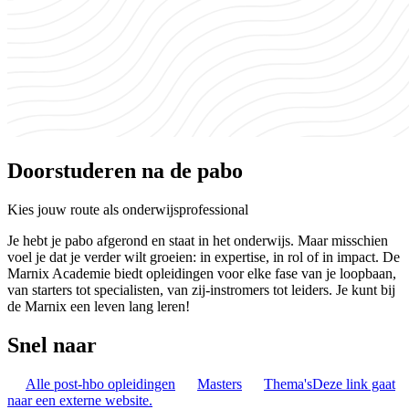
Doorstuderen na de pabo
Kies jouw route als onderwijsprofessional
Je hebt je pabo afgerond en staat in het onderwijs. Maar misschien
voel je dat je verder wilt groeien: in expertise, in rol of in impact. De
Marnix Academie biedt opleidingen voor elke fase van je loopbaan,
van starters tot specialisten, van zij-instromers tot leiders. Je kunt bij
de Marnix een leven lang leren!
Snel naar
Alle post-hbo opleidingen
Masters
Thema's
Deze link gaat
naar een externe website.