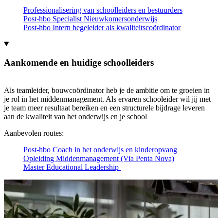
Professionalisering van schoolleiders en bestuurders
Post-hbo Specialist Nieuwkomersonderwijs
Post-hbo Intern begeleider als kwaliteitscoördinator
Aankomende en huidige schoolleiders
Als teamleider, bouwcoördinator heb je de ambitie om te groeien in
je rol in het middenmanagement. Als ervaren schooleider wil jij met
je team meer resultaat bereiken en een structurele bijdrage leveren
aan de kwaliteit van het onderwijs en je school
Aanbevolen routes:
Post-hbo Coach in het onderwijs en kinderopvang
Opleiding Middenmanagement (Via Penta Nova)
Master Educational Leadership