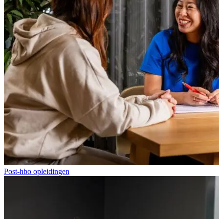
Post-hbo opleidingen