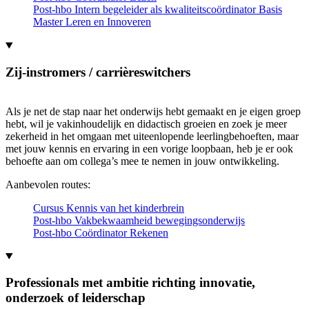
Post-hbo Intern begeleider als kwaliteitscoördinator Basis
Master Leren en Innoveren
Zij-instromers / carrièreswitchers
Als je net de stap naar het onderwijs hebt gemaakt en je eigen groep
hebt, wil je vakinhoudelijk en didactisch groeien en zoek je meer
zekerheid in het omgaan met uiteenlopende leerlingbehoeften, maar
met jouw kennis en ervaring in een vorige loopbaan, heb je er ook
behoefte aan om collega’s mee te nemen in jouw ontwikkeling.
Aanbevolen routes:
Cursus Kennis van het kinderbrein
Post-hbo Vakbekwaamheid bewegingsonderwijs
Post-hbo Coördinator Rekenen
Professionals met ambitie richting innovatie,
onderzoek of leiderschap