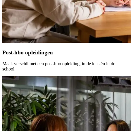
Post-hbo opleidingen
Maak verschil met een post-hbo opleiding, in de klas én in de
school.