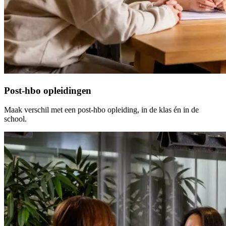
Post-hbo opleidingen
Maak verschil met een post-hbo opleiding, in de klas én in de
school.