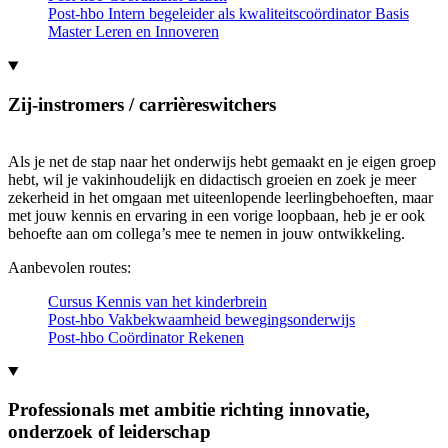
Post-hbo Intern begeleider als kwaliteitscoördinator Basis
Master Leren en Innoveren
Zij-instromers / carrièreswitchers
Als je net de stap naar het onderwijs hebt gemaakt en je eigen groep
hebt, wil je vakinhoudelijk en didactisch groeien en zoek je meer
zekerheid in het omgaan met uiteenlopende leerlingbehoeften, maar
met jouw kennis en ervaring in een vorige loopbaan, heb je er ook
behoefte aan om collega’s mee te nemen in jouw ontwikkeling.
Aanbevolen routes:
Cursus Kennis van het kinderbrein
Post-hbo Vakbekwaamheid bewegingsonderwijs
Post-hbo Coördinator Rekenen
Professionals met ambitie richting innovatie,
onderzoek of leiderschap