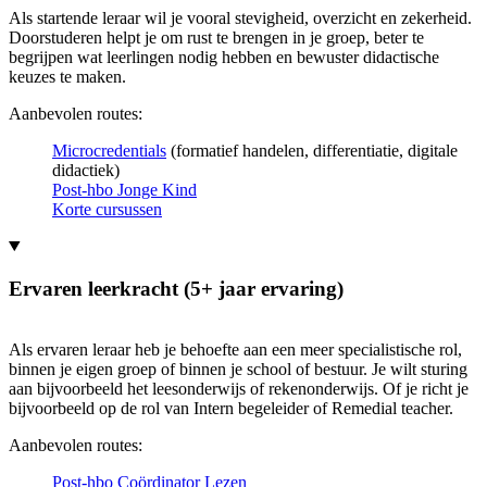
Als startende leraar wil je vooral stevigheid, overzicht en zekerheid.
Doorstuderen helpt je om rust te brengen in je groep, beter te
begrijpen wat leerlingen nodig hebben en bewuster didactische
keuzes te maken.
Aanbevolen routes:
Microcredentials
(formatief handelen, differentiatie, digitale
didactiek)
Post-hbo Jonge Kind
Korte cursussen
Ervaren leerkracht (5+ jaar ervaring)
Als ervaren leraar heb je behoefte aan een meer specialistische rol,
binnen je eigen groep of binnen je school of bestuur. Je wilt sturing
aan bijvoorbeeld het leesonderwijs of rekenonderwijs. Of je richt je
bijvoorbeeld op de rol van Intern begeleider of Remedial teacher.
Aanbevolen routes:
Post-hbo Coördinator Lezen