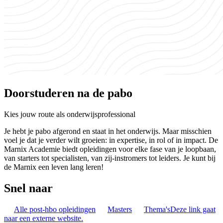
Doorstuderen na de pabo
Kies jouw route als onderwijsprofessional
Je hebt je pabo afgerond en staat in het onderwijs. Maar misschien
voel je dat je verder wilt groeien: in expertise, in rol of in impact. De
Marnix Academie biedt opleidingen voor elke fase van je loopbaan,
van starters tot specialisten, van zij-instromers tot leiders. Je kunt bij
de Marnix een leven lang leren!
Snel naar
Alle post-hbo opleidingen
Masters
Thema's
Deze link gaat
naar een externe website.