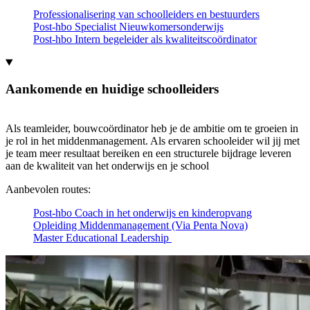
Professionalisering van schoolleiders en bestuurders
Post-hbo Specialist Nieuwkomersonderwijs
Post-hbo Intern begeleider als kwaliteitscoördinator
Aankomende en huidige schoolleiders
Als teamleider, bouwcoördinator heb je de ambitie om te groeien in
je rol in het middenmanagement. Als ervaren schooleider wil jij met
je team meer resultaat bereiken en een structurele bijdrage leveren
aan de kwaliteit van het onderwijs en je school
Aanbevolen routes:
Post-hbo Coach in het onderwijs en kinderopvang
Opleiding Middenmanagement (Via Penta Nova)
Master Educational Leadership