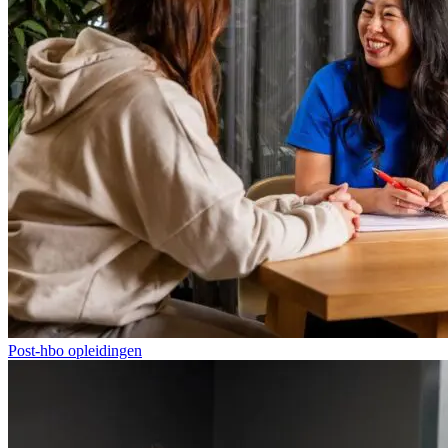
Post-hbo opleidingen